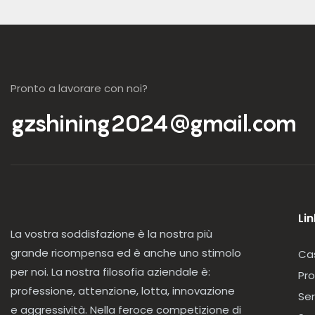
Pronto a lavorare con noi?
gzshining2024@gmail.com
Lin
La vostra soddisfazione è la nostra più
grande ricompensa ed è anche uno stimolo
Ca
per noi. La nostra filosofia aziendale è:
Pro
professione, attenzione, lotta, innovazione
Ser
e aggressività. Nella feroce competizione di