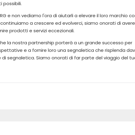
 possibili.
G e non vediamo l'ora di aiutarli a elevare il loro marchio co
 continuiamo a crescere ed evolverci, siamo onorati di avere 
ire prodotti e servizi eccezionali.
he la nostra partnership porterà a un grande successo per
pettative e a fornire loro una segnaletica che risplenda dav
di segnaletica. Siamo onorati di far parte del viaggio del tu