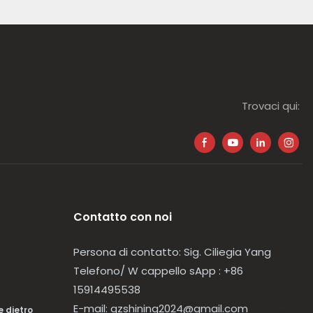
Trovaci qui:
Contatto con noi
Persona di contatto: Sig. Ciliegia Yang
Telefono/
W
cappello
sApp
: +86
15914495538
E-mail:
gzshining2024@gmail.com
e dietro