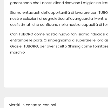
garantendo che i nostri clienti ricevano i migliori risultati
Siamo entusiasti dell'opportunità di lavorare con TUBOR
nostre soluzioni di segnaletica all'avanguardia. Mentre
così stimati che confidano nella nostra capacità di forn
Con TUBORG come nostro nuovo fan, siamo fiduciosi c
entrambe le parti. Ci impegniamo a superare le loro as
Grazie, TUBORG, per aver scelto Shining come fornitore 
marchio.
Mettiti in contatto con noi