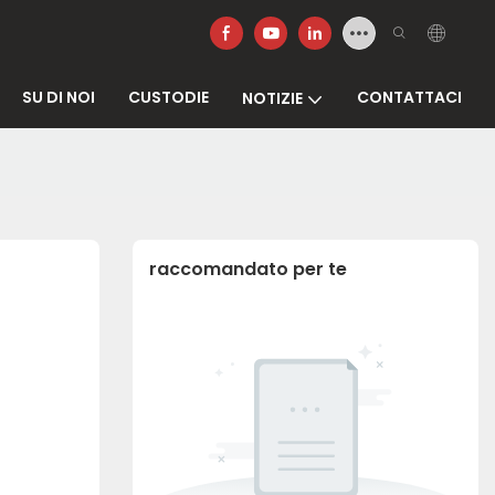
SU DI NOI
CUSTODIE
CONTATTACI
NOTIZIE
raccomandato per te