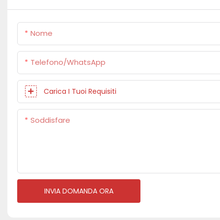
Nome
Telefono/WhatsApp
Carica I Tuoi Requisiti
Soddisfare
INVIA DOMANDA ORA