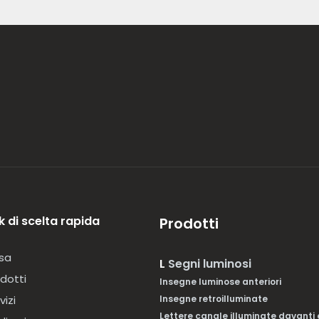
k di scelta rapida
Prodotti
sa
L
Segni luminosi
dotti
Insegne luminose anteriori
vizi
Insegne retroilluminate
Lettere canale illuminate davanti 