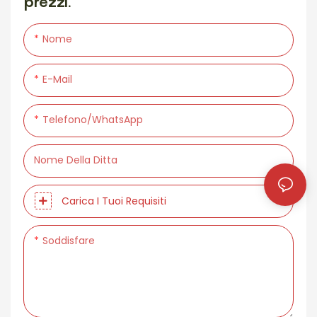
prezzi.
Nome
E-Mail
Telefono/WhatsApp
Nome Della Ditta
Carica I Tuoi Requisiti
Soddisfare