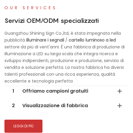
OUR SERVICES
Servizi OEM/ODM specializzati
Guangzhou Shining Sign Co.,ltd, è stata impegnata nella
pubblicità
illuminare i segnali
/
cartello luminoso a led
settore da più di vent'anni. È una fabbrica di produzione di
illuminazione a LED su larga scala che integra ricerca e
sviluppo indipendenti, produzione e produzione, servizio di
vendita e soluzione perfetta. La nostra fabbrica ha diversi
talenti professionali con una ricca esperienza, qualità
eccellente e tecnologia perfetta
1
Offriamo campioni gratuiti
2
Visualizzazione di fabbrica
LEGGI DI PIÙ