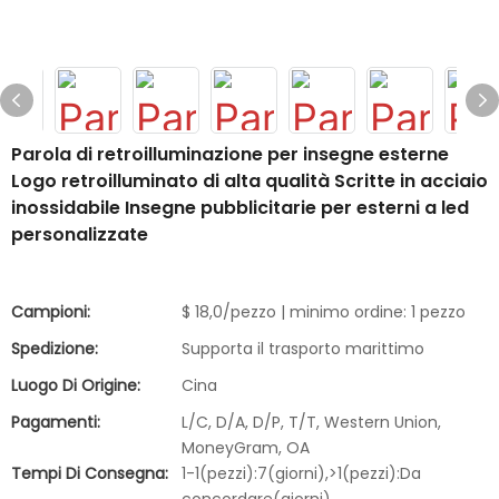
Parola di retroilluminazione per insegne esterne
Logo retroilluminato di alta qualità Scritte in acciaio
inossidabile Insegne pubblicitarie per esterni a led
personalizzate
Campioni:
$ 18,0/pezzo | minimo ordine: 1 pezzo
Spedizione:
Supporta il trasporto marittimo
Luogo Di Origine:
Cina
Pagamenti:
L/C, D/A, D/P, T/T, Western Union,
MoneyGram, OA
Tempi Di Consegna:
1-1(pezzi):7(giorni),>1(pezzi):Da