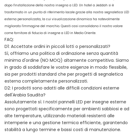
dopo l'installazione della nostra insegna a LED. Un hotel a Jeddah si è
trasformato in un punto di riferimento locale grazie alla nostra segnaletica LED
esterna personalizzata, la cui visualizzazione dinamica ha notevolmente
migliorato l'immagine del marchio. Questi casi consolidano il nostro valore
come fornitore di fiducia di insegne a LED in Medio Oriente.
FAQ:
D1: Accettate ordini in piccoli lotti o personalizzati?
Sì, offriamo una politica di ordinazione senza quantità
minima d'ordine (NO MOQ) altamente competitiva. Siamo
in grado di soddisfare le vostre esigenze in modo flessibile,
sia per prodotti standard che per progetti di segnaletica
esterna completamente personalizzati.
D2: I prodotti sono adatti alle difficili condizioni esterne
dell'Arabia Saudita?
Assolutamente sì. I nostri pannelli LED per insegne esterne
sono progettati specificamente per ambienti sabbiosi e ad
alte temperature, utilizzando materiali resistenti alle
intemperie e una gestione termica efficiente, garantendo
stabilità a lungo termine e bassi costi di manutenzione.