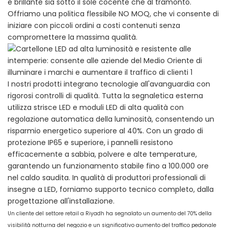
e brillante sia sotto il sole cocente che al tramonto.
Offriamo una politica flessibile NO MOQ, che vi consente di
iniziare con piccoli ordini a costi contenuti senza
compromettere la massima qualità.
I nostri prodotti integrano tecnologie all'avanguardia con
rigorosi controlli di qualità. Tutta la segnaletica esterna
utilizza strisce LED e moduli LED di alta qualità con
regolazione automatica della luminosità, consentendo un
risparmio energetico superiore al 40%. Con un grado di
protezione IP65 e superiore, i pannelli resistono
efficacemente a sabbia, polvere e alte temperature,
garantendo un funzionamento stabile fino a 100.000 ore
nel caldo saudita. In qualità di produttori professionali di
insegne a LED, forniamo supporto tecnico completo, dalla
progettazione all'installazione.
Un cliente del settore retail a Riyadh ha segnalato un aumento del 70% della
visibilità notturna del negozio e un significativo aumento del traffico pedonale