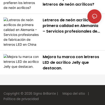
letreros de neón acrílicos?
Letreros de neón acrílicos de
primera calidad en Alemania
– Servicios profesionales de
fabricación de letreros LED en
China
Mejora tu marca con letreros
LED de acrílico Jelly que
destacan.
Copyright © 2026 Signo Brillante |
Mapa del sitio
|
Política de privacidad