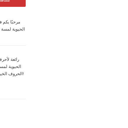
مشاهدة
مرحبًا بكم ف
الحروف الخيار الأمثل لاحتياجات لافتات عملك. مرحبًا بكم في الفيديو الخاص بنا حول رسائل القناة ثلاثية الأبعاد بدون إطار المصنوعة من الفولاذ المقاوم للصدأ!