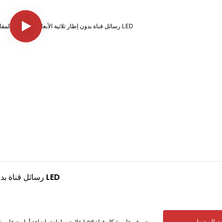
رسائل قناة بدون إطار ثلاثية الأبعاد من الفولاذ المقاوم للصدأ: وصف المنتج وإضاءة LED
علامة ساطعة بإضاءة أمامية على شكل قناة من الفولاذ المقاوم للصدأ ثلاثية الأبعاد بدون إطار حرف من الأكريليك بإضاءة Led حروف على شكل قناة