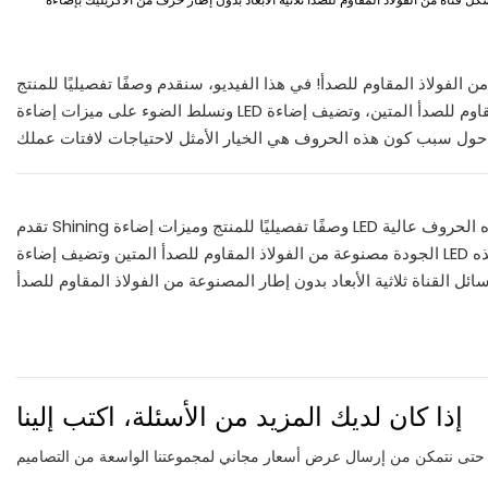
من الفولاذ المقاوم للصدأ! في هذا الفيديو، سنقدم وصفًا تفصيليًا للمنتج
ونسلط الضوء على ميزات إضاءة LED الرائعة. هذه الحروف عالية الجودة بدون إطار مصنوعة من الفولاذ المقاوم للصدأ المتين، وتضيف إضاءة LED الحيوية لمسة
تقدم Shining وصفًا تفصيليًا للمنتج وميزات إضاءة LED رائعة لأحرف القنوات ثلاثية الأبعاد بدون إطار المصنوعة من الفولاذ المقاوم للصدأ. هذه الحروف عالية
الجودة مصنوعة من الفولاذ المقاوم للصدأ المتين وتضيف إضاءة LED الحيوية لمسة أنيقة وعصرية إلى أي مساحة. في هذا الفيديو، سنستكشف لماذا تعتبر هذه
إذا كان لديك المزيد من الأسئلة، اكتب إلينا