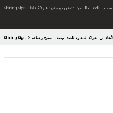
Shi - شركة مصنعة لللافتات المضيئة تتمتع بخبرة تزيد عن 20 عامًا
Shining Sign