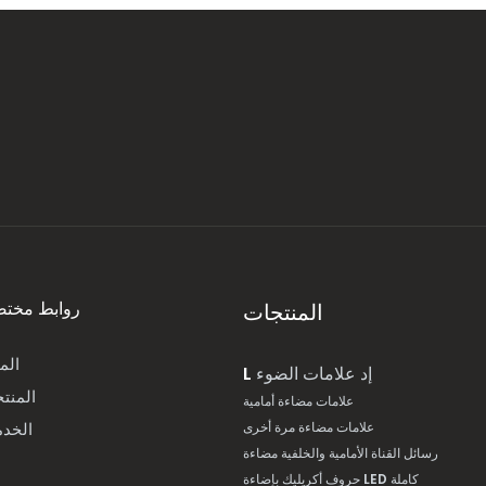
روابط مختص
المنتجات
الم
إد علامات الضوء
L
المنت
علامات مضاءة أمامية
الخد
علامات مضاءة مرة أخرى
رسائل القناة الأمامية والخلفية مضاءة
حروف أكريليك بإضاءة LED كاملة