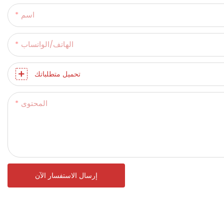
اسم
الهاتف/الواتساب
تحميل متطلباتك
المحتوى
إرسال الاستفسار الآن