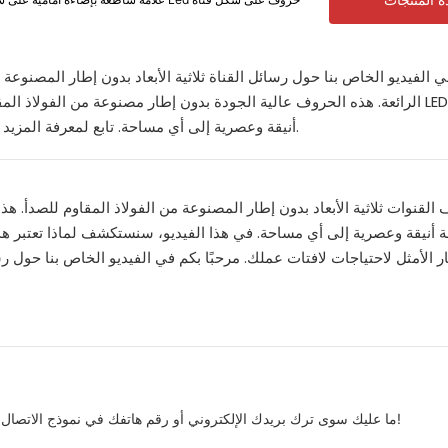
 المنتجات
ي الفيديو الخاص بنا حول رسائل القناة ثلاثية الأبعاد بدون إطار المصنوعة 
أنيقة وعصرية إلى أي مساحة. تابع لمعرفة المزيد حول سبب كون هذه الحروف هي الخيار الأمثل لاحتياجات لافتات عملك.
ما عليك سوى ترك بريدك الإلكتروني أو رقم هاتفك في نموذج الاتصال حتى نتمكن من إرسال عرض أسعار مجاني لمجموعتنا الواسعة من التصاميم!