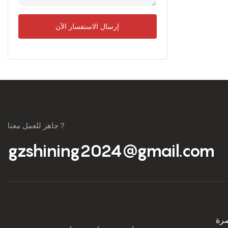
 لمتجر الدخان
إرسال الاستفسار الآن
جاهز للعمل معنا？
gzshining2024@gmail.com
رة