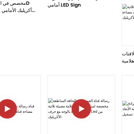
أمامي LED Sign
أكريليك الأمامي 
D LED LED LED
افتات
هلامية
ية من
كريليك