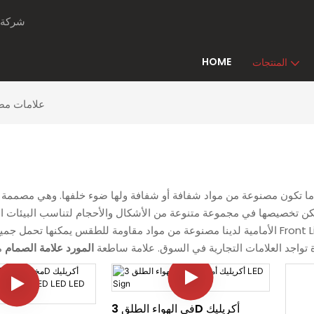
ning Sign
HOME
المنتجات
علامات مضا
ة ما تكون مصنوعة من مواد شفافة أو شفافة ولها ضوء خلفها. وهي مصممة 
ويمكن تخصيصها في مجموعة متنوعة من الأشكال والأحجام لتناسب البيئات ال
الأمامية لدينا مصنوعة من مواد مقاومة للطقس يمكنها تحمل جميع الظروف الجوية، ومناسبة للاستخدام ال
 تواجد العلامات التجارية في السوق. علامة ساطعة
المورد علامة الصمام
في الهواء الطلق 3D أكريليك