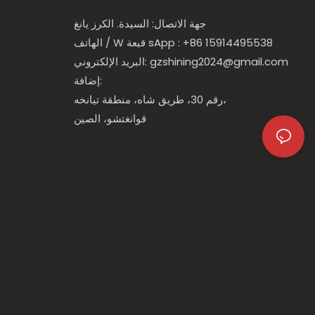
جهة الاتصال: السيدة. الكرز يانغ
: +86 15914495538
sApp
قبعة
W
الهاتف /
gzshining2024@gmail.com
البريد الإلكتروني:
إضافة:
رقم 30، طريق شاه، منطقة تيانخه،
قوانغتشو، الصين