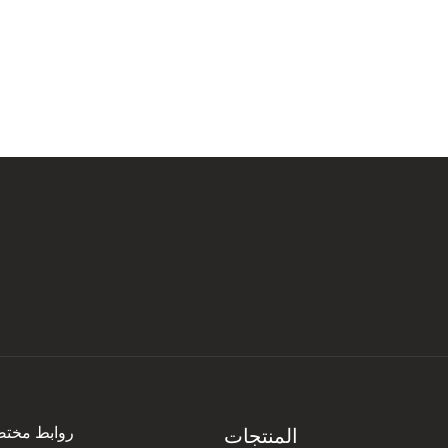
علامة تجارية خارجية
تجارية
روابط مختص
المنتجات