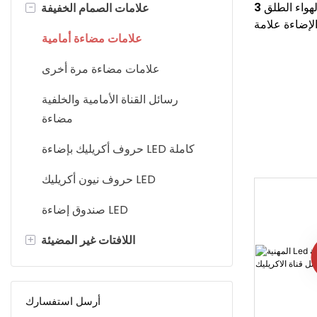
مخصص في الهواء الطلق 3D
-
علامات الصمام الخفيفة
الإضاءة علامة
علامات مضاءة أمامية
LED LED LE
علامات مضاءة مرة أخرى
رسائل القناة الأمامية والخلفية
مضاءة
حروف أكريليك بإضاءة LED كاملة
حروف نيون أكريليك LED
صندوق إضاءة LED
+
اللافتات غير المضيئة
الحروف المعدنية
أرسل استفسارك