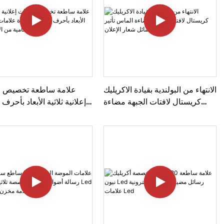
الانتهاء من البولندية بقيادة الاكريليك
علامة ساطعة تخصيص ل
كريستال لافتات الجبهة مضاءة
إعلانية ثلاثية الأبعاد بأحرف 
الماس تأثير قناة رسائل شعار
متجمدة علامات مضاءة أمام
الإعلان
الأ