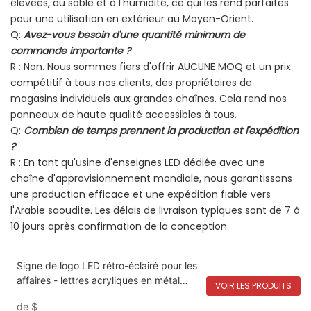
élevées, au sable et à l'humidité, ce qui les rend parfaites
pour une utilisation en extérieur au Moyen-Orient.
Q:
Avez-vous besoin d'une quantité minimum de
commande importante ?
R : Non. Nous sommes fiers d'offrir AUCUNE MOQ et un prix
compétitif à tous nos clients, des propriétaires de
magasins individuels aux grandes chaînes. Cela rend nos
panneaux de haute qualité accessibles à tous.
Q:
Combien de temps prennent la production et l'expédition
?
R : En tant qu'usine d'enseignes LED dédiée avec une
chaîne d'approvisionnement mondiale, nous garantissons
une production efficace et une expédition fiable vers
l'Arabie saoudite. Les délais de livraison typiques sont de 7 à
10 jours après confirmation de la conception.
Signe de logo LED rétro-éclairé pour les
affaires - lettres acryliques en métal
VOIR LES PRODUITS
doré intérieur / extérieur
de
$