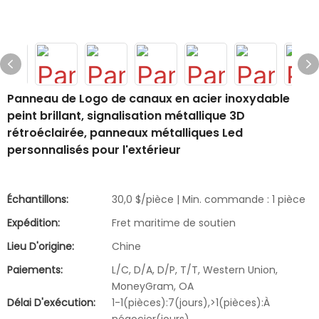
Panneau de Logo de canaux en acier inoxydable
peint brillant, signalisation métallique 3D
rétroéclairée, panneaux métalliques Led
personnalisés pour l'extérieur
Échantillons:
30,0 $/pièce | Min. commande : 1 pièce
Expédition:
Fret maritime de soutien
Lieu D'origine:
Chine
Paiements:
L/C, D/A, D/P, T/T, Western Union,
MoneyGram, OA
Délai D'exécution:
1-1(pièces):7(jours),>1(pièces):À