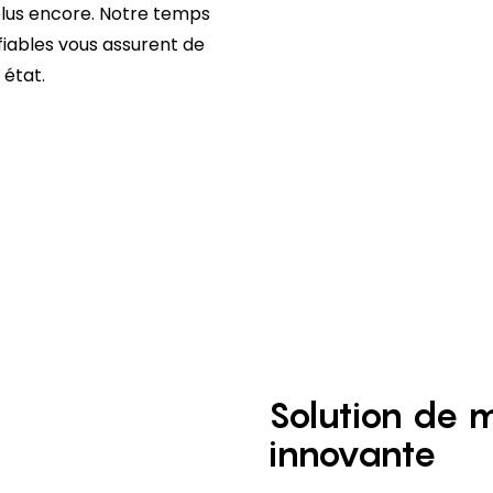
t plus encore. Notre temps
fiables vous assurent de
 état.
Solution de 
innovante