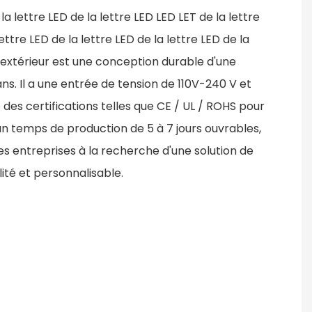
 la lettre LED de la lettre LED LED LET de la lettre
lettre LED de la lettre LED de la lettre LED de la
n extérieur est une conception durable d'une
ans. Il a une entrée de tension de 110V-240 V et
e des certifications telles que CE / UL / ROHS pour
un temps de production de 5 à 7 jours ouvrables,
les entreprises à la recherche d'une solution de
lité et personnalisable.