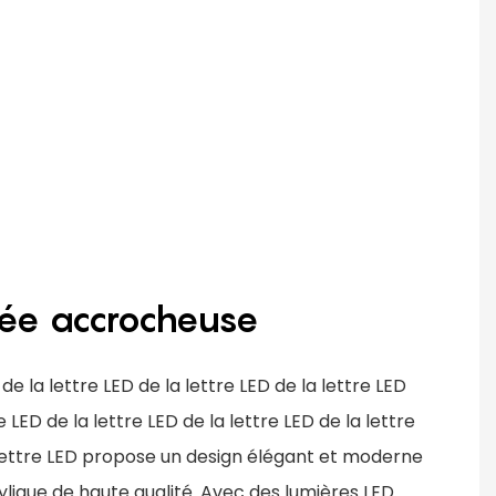
rée accrocheuse
de la lettre LED de la lettre LED de la lettre LED
e LED de la lettre LED de la lettre LED de la lettre
a lettre LED propose un design élégant et moderne
ylique de haute qualité. Avec des lumières LED