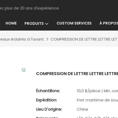
ec plus de 20 ans d'expérience
HOME
CUSTOM SERVICES
À PROPOS
PRODUITS
eaux éclairés à l'avant
COMPRESSION DE LETTRE LETTRE LETT
COMPRESSION DE LETTRE LETTRE LETTRE 
Échantillons:
10,0 $/pièce | Min. 
Expédition:
Fret maritime de sou
Lieu D'origine:
Chine