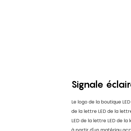
Signale éclai
Le logo de la boutique LED 
de la lettre LED de la lettr
LED de la lettre LED de l
à partir d'un matériau acr