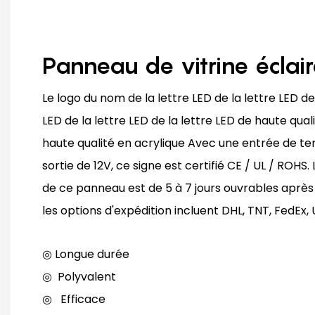
Panneau de vitrine éclai
Le logo du nom de la lettre LED de la lettre LED de 
LED de la lettre LED de la lettre LED de haute qual
haute qualité en acrylique Avec une entrée de te
sortie de 12V, ce signe est certifié CE / UL / ROH
de ce panneau est de 5 à 7 jours ouvrables après 
les options d'expédition incluent DHL, TNT, FedEx,
◎ Longue durée
◎
Polyvalent
◎
Efficace