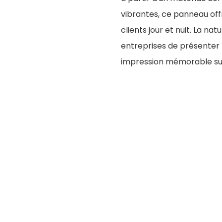
vibrantes, ce panneau offre
clients jour et nuit. La n
entreprises de présenter
impression mémorable sur 