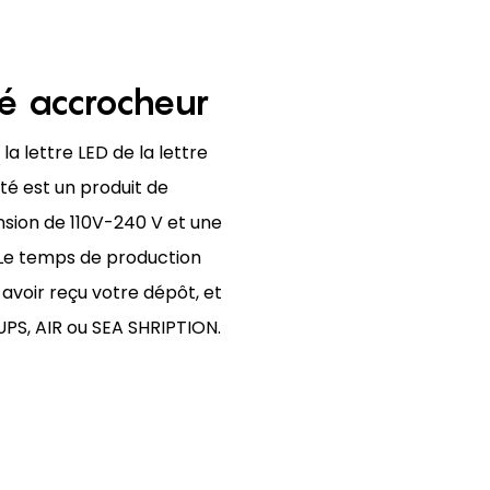
ré accrocheur
la lettre LED de la lettre
ité est un produit de
nsion de 110V-240 V et une
S. Le temps de production
avoir reçu votre dépôt, et
 UPS, AIR ou SEA SHRIPTION.