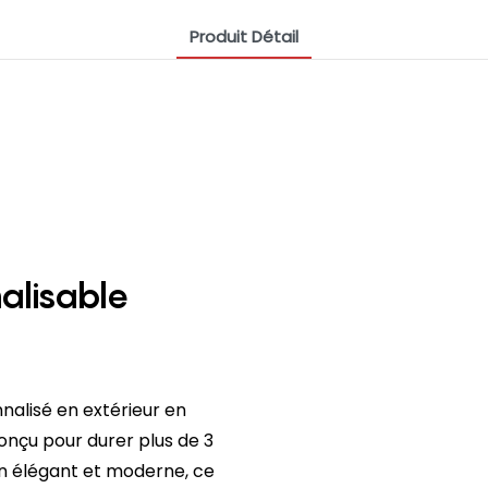
Produit Détail
alisable
nalisé en extérieur en
conçu pour durer plus de 3
gn élégant et moderne, ce