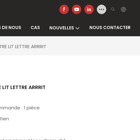
 DE NOUS
CAS
NOUS CONTACTER
NOUVELLES
RE LIT LETTRE ARRRIT
LIT LETTRE ARRRIT
commande : 1 pièce
tien