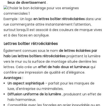
lieux de divertissement
.
Exemple : Un logo
en lettres boîtier rétroéclairées
dans une
rue commerçante attire instantanément l'attention,
surtout lorsqu'il est associé à des couleurs de marque vives
et à des faces en acrylique.
Lettres boîtier rétroéclairées
Également connues sous le nom
de lettres éclairées par
halo
Les lettres boîtiers rétroéclairées
projettent la lumière
vers le mur ou la surface de montage située derrière les
lettres. Cela crée un
effet de halo doux et lumineux
qui
confère une impression de qualité et d'élégance.
Avantages :
Un aspect sophistiqué
– parfait pour les marques de
luxe, d'entreprise ou minimalistes.
Diffusion uniforme de la lumière
, produisant un effet de
halo harmonieux.
Compatible avec les façades en acier inoxydable ou en