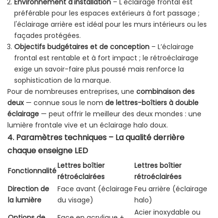
Environnement d'installation
– L'éclairage frontal est
préférable pour les espaces extérieurs à fort passage ;
l'éclairage arrière est idéal pour les murs intérieurs ou les
façades protégées.
Objectifs budgétaires et de conception
– L’éclairage
frontal est rentable et à fort impact ; le rétroéclairage
exige un savoir-faire plus poussé mais renforce la
sophistication de la marque.
Pour de nombreuses entreprises, une
combinaison des
deux
— connue sous le nom
de lettres-boîtiers à double
éclairage
— peut offrir le meilleur des deux mondes : une
lumière frontale vive et un éclairage halo doux.
4. Paramètres techniques – La qualité derrière
chaque enseigne LED
Lettres boîtier
Lettres boîtier
Fonctionnalité
rétroéclairées
rétroéclairées
Direction de
Face avant (éclairage
Feu arrière (éclairage
la lumière
du visage)
halo)
Acier inoxydable ou
Options de
Face en acrylique +