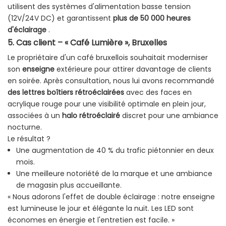
utilisent des systèmes d'alimentation basse tension
(12V/24V DC) et garantissent
plus de 50 000 heures
d'éclairage
.
5. Cas client – ​​« Café Lumière », Bruxelles
Le propriétaire d'un café bruxellois souhaitait moderniser
son
enseigne
extérieure pour attirer davantage de clients
en soirée. Après consultation, nous lui avons recommandé
des lettres boîtiers rétroéclairées
avec des faces en
acrylique rouge pour une visibilité optimale en plein jour,
associées à un
halo rétroéclairé
discret pour une ambiance
nocturne.
Le résultat ?
Une augmentation de 40 % du trafic piétonnier en deux
mois.
Une meilleure notoriété de la marque et une ambiance
de magasin plus accueillante.
« Nous adorons l'effet de double éclairage : notre enseigne
est lumineuse le jour et élégante la nuit. Les LED sont
économes en énergie et l'entretien est facile. »