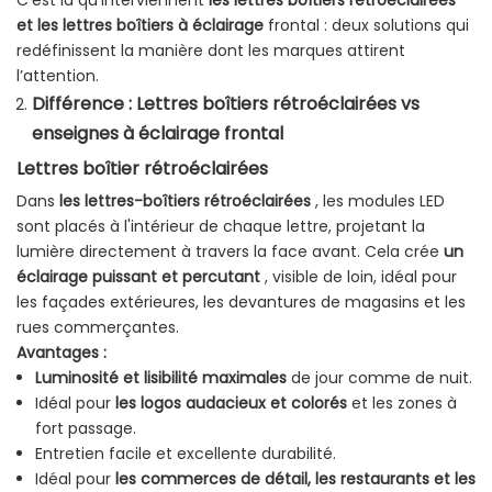
C’est là qu’interviennent
les lettres boîtiers
rétroéclairées
et les lettres boîtiers à éclairage
frontal : deux solutions qui
redéfinissent la manière dont les marques attirent
l’attention.
Différence : Lettres boîtiers rétroéclairées vs
enseignes à éclairage frontal
Lettres boîtier rétroéclairées
Dans
les lettres-boîtiers rétroéclairées
, les modules LED
sont placés à l'intérieur de chaque lettre, projetant la
lumière directement à travers la face avant. Cela crée
un
éclairage puissant et percutant
, visible de loin, idéal pour
les façades extérieures, les devantures de magasins et les
rues commerçantes.
Avantages :
Luminosité et lisibilité maximales
de jour comme de nuit.
Idéal pour
les logos audacieux et colorés
et les zones à
fort passage.
Entretien facile et excellente durabilité.
Idéal pour
les commerces de détail, les restaurants et les