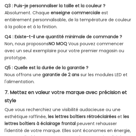
Q3 : Puis-je personnaliser la taille et la couleur ?
Absolument. Chaque
enseigne commerciale
est
entièrement personnalisable, de la température de couleur
à la police et à la finition.
Q4 : Existe-t-il une quantité minimale de commande ?
Non, nous proposons
NO MOQ
Vous pouvez commencer
avec un seul exemplaire pour votre premier magasin ou
prototype.
Q5 : Quelle est la durée de la garantie ?
Nous offrons une
garantie de 2 ans
sur les modules LED et
l'alimentation.
7. Mettez en valeur votre marque avec précision et
style
Que vous recherchiez une visibilité audacieuse ou une
esthétique raffinée,
les lettres boîtiers rétroéclairées
et
les
lettres boîtiers à éclairage frontal
peuvent rehausser
l'identité de votre marque. Elles sont économes en énergie,