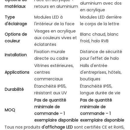
aluminium avec dos
matériaux
retours en aluminium
en acrylique
Type
Modules LED à
Modules LED derrière
d'éclairage
l'intérieur de la face
le corps de la lettre
Visages en acrylique
Options de
Blanc chaud, blanc
aux couleurs vives et
couleur
froid, halo RVB
éclatantes
Fixation murale
Distance de sécurité
Installation
directe ou cadre
pour l'effet de halo
Vitrines extérieures,
Halls d'entrée
Applications
centres
d'entreprises, hôtels,
commerciaux
boutiques
Étanchéité IP65,
Étanchéité IP65,
Durabilité
résistant aux UV
longue durée de vie
Pas de quantité
Pas de quantité
minimale de
minimale de
MOQ
commande – 1
commande – 1
exemplaire disponible
exemplaire disponible
Tous nos produits
d'affichage LED
sont certifiés CE et RoHS,